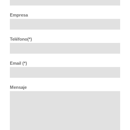
Empresa
Teléfono(*)
Email (*)
Mensaje