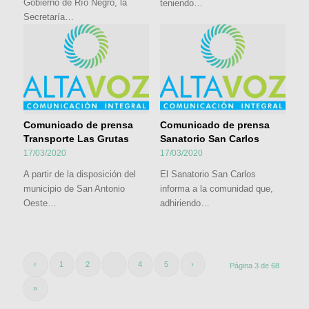
Gobierno de Río Negro, la
teniendo…
Secretaría…
Comunicado de prensa
Comunicado de prensa
Transporte Las Grutas
Sanatorio San Carlos
17/03/2020
17/03/2020
A partir de la disposición del
El Sanatorio San Carlos
municipio de San Antonio
informa a la comunidad que,
Oeste…
adhiriendo…
‹
1
2
3
4
5
›
Página 3 de 68
»