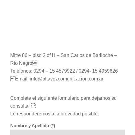
Mitre 86 – piso 2 of H – San Carlos de Bariloche –
Río Negro
Teléfonos: 0294 – 15 4579922 / 0294- 15 4959626
Email:
info@altavozcomunicacion.com.ar
Complete el siguiente formulario para dejarnos su
consulta. 
Le responderemos a la brevedad posible.
Nombre y Apellido (*)