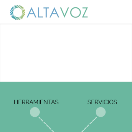
La comunicación es el lenguaje del
liderazgo.