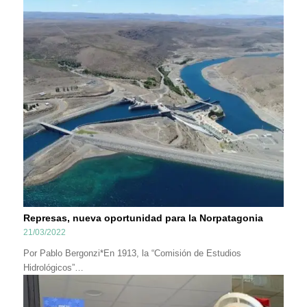
Represas, nueva oportunidad para la Norpatagonia
21/03/2022
Por Pablo Bergonzi*En 1913, la “Comisión de Estudios
Hidrológicos”…