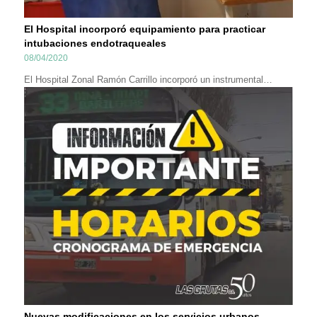
El Hospital incorporó equipamiento para practicar
intubaciones endotraqueales
08/04/2020
El Hospital Zonal Ramón Carrillo incorporó un instrumental…
Nuevas modificaciones en los servicios urbanos