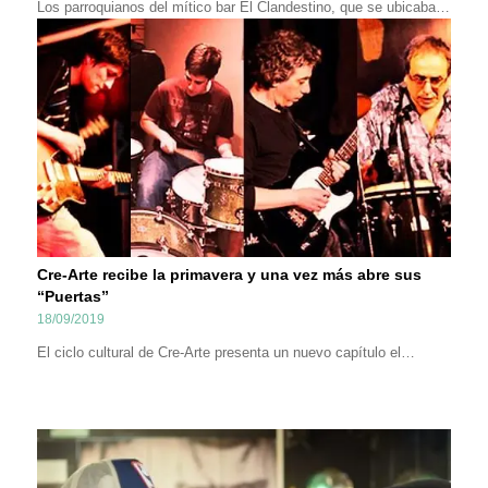
Los parroquianos del mítico bar El Clandestino, que se ubicaba…
Cre-Arte recibe la primavera y una vez más abre sus
“Puertas”
18/09/2019
El ciclo cultural de Cre-Arte presenta un nuevo capítulo el…