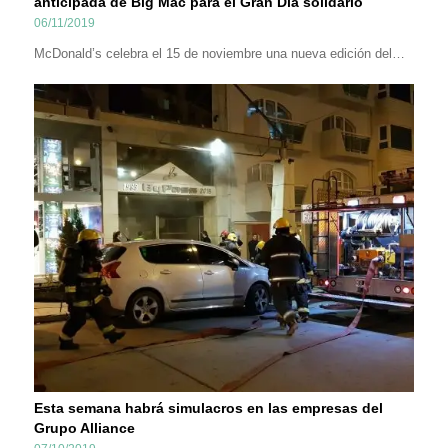
anticipada de Big Mac para el Gran Día solidario
06/11/2019
McDonald’s celebra el 15 de noviembre una nueva edición del…
Esta semana habrá simulacros en las empresas del
Grupo Alliance