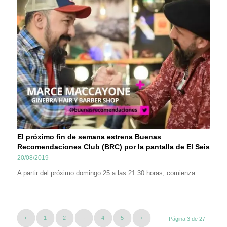
El próximo fin de semana estrena Buenas
Recomendaciones Club (BRC) por la pantalla de El Seis
20/08/2019
A partir del próximo domingo 25 a las 21.30 horas, comienza…
‹
1
2
3
4
5
›
Página 3 de 27