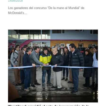
14/06/2018
Los ganadores del concurso “De la mano al Mundial” de
McDonald’s…