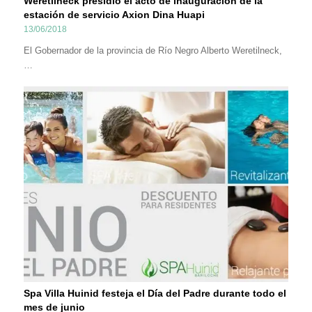
Weretilneck presidió el acto de inauguración de la
estación de servicio Axion Dina Huapi
13/06/2018
El Gobernador de la provincia de Río Negro Alberto Weretilneck,
…
Spa Villa Huinid festeja el Día del Padre durante todo el
mes de junio