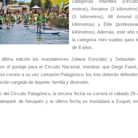
categorías Infantiles (circu
metros), Amateur (3 kilómetros
(3 kilómetros), All Around 
kilómetros) y Elite (profesion
kilómetros). Además, este año 
la categoría mini supitas para
de 8 años.
 última edición los marplatenses Juliana González y Sebastián
n el puntaje para el Circuito Nacional, mientras que Diego Fasel,
se coronó a su vez campeón Patagónico; los tres deberán defender 
ción cargada de deporte, familia y diversión.
 del Circuito Patagónico, la tercera fecha se correrá el sábado 28
akepark de Neuquén y la última fecha se trasladará a Esquel, e