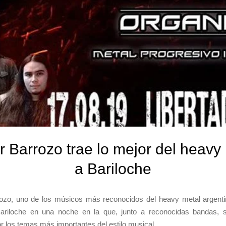
r Barrozo trae lo mejor del heavy
a Bariloche
rozo, uno de los músicos más reconocidos del heavy metal argentin
ariloche en una noche en la que, junto a reconocidas bandas, s
or los temas más importantes del estilo musical.