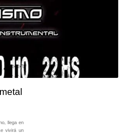
 metal
o, llega en
e vivirá un