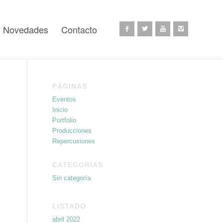
Novedades
Contacto
PÁGINAS
Eventos
Inicio
Portfolio
Producciones
Repercusiones
CATEGORÍAS
Sin categoría
LISTADO
abril 2022