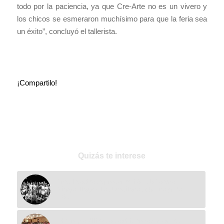
todo por la paciencia, ya que Cre-Arte no es un vivero y
los chicos se esmeraron muchísimo para que la feria sea
un éxito”, concluyó el tallerista.
Quizás te interese
Tras la exitosa presentación de Teatro
Ciego, llegan los brasileros de Proyecto
Pés
El Grupo Alliance certificará en normas