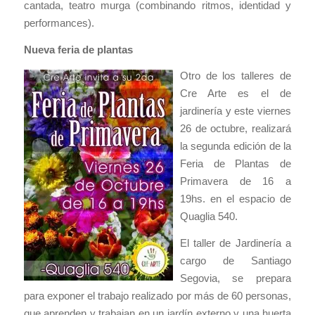
cantada, teatro murga (combinando ritmos, identidad y
performances).
Nueva feria de plantas
Otro de los talleres de
Cre Arte es el de
jardinería y este viernes
26 de octubre, realizará
la segunda edición de la
Feria de Plantas de
Primavera de 16 a
19hs. en el espacio de
Quaglia 540.
El taller de Jardinería a
cargo de Santiago
Segovia, se prepara
para exponer el trabajo realizado por más de 60 personas,
que aprenden y trabajan en un jardín externo y una huerta