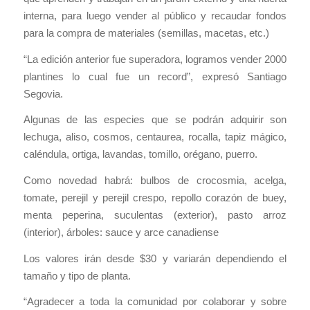
interna, para luego vender al público y recaudar fondos
para la compra de materiales (semillas, macetas, etc.)
“La edición anterior fue superadora, logramos vender 2000
plantines lo cual fue un record”, expresó Santiago
Segovia.
Algunas de las especies que se podrán adquirir son
lechuga, aliso, cosmos, centaurea, rocalla, tapiz mágico,
caléndula, ortiga, lavandas, tomillo, orégano, puerro.
Como novedad habrá: bulbos de crocosmia, acelga,
tomate, perejil y perejil crespo, repollo corazón de buey,
menta peperina, suculentas (exterior), pasto arroz
(interior), árboles: sauce y arce canadiense
Los valores irán desde $30 y variarán dependiendo el
tamaño y tipo de planta.
“Agradecer a toda la comunidad por colaborar y sobre