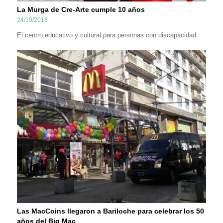
La Murga de Cre-Arte cumple 10 años
24/10/2018
El centro educativo y cultural para personas con discapacidad…
Las MacCoins llegaron a Bariloche para celebrar los 50
años del Big Mac