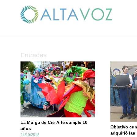
Entradas
La Murga de Cre-Arte cumple 10
Objetivo cum
años
adquirió las
24/10/2018