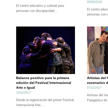
05/09/2018
El centro educativo y cultural para
El centro educa
personas con discapacidad…
personas con 
Balance positivo para la primera
Artistas del 
edición del Festival Internacional
escenarios de
Arte x Igual
07/11/2017
15/11/2017
Artistas del Ins
Desde la organización del primer Festival
Patagónico de
Internacional Arte…