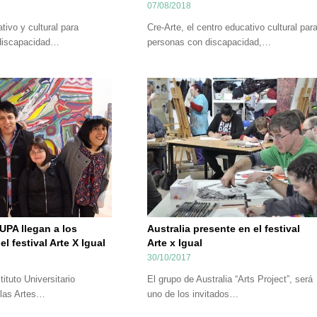
07/08/2018
tivo y cultural para
Cre-Arte, el centro educativo cultural par
discapacidad…
personas con discapacidad,…
IUPA llegan a los
Australia presente en el festival
l festival Arte X Igual
Arte x Igual
30/10/2017
tituto Universitario
El grupo de Australia “Arts Project”, será
 las Artes…
uno de los invitados…