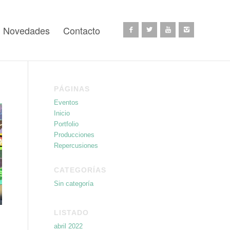
Novedades
Contacto
PÁGINAS
Eventos
Inicio
Portfolio
Producciones
Repercusiones
CATEGORÍAS
Sin categoría
LISTADO
n
abril 2022